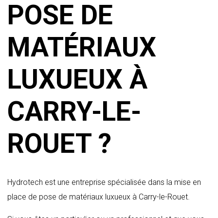
POSE DE
MATÉRIAUX
LUXUEUX À
CARRY-LE-
ROUET ?
Hydrotech est une entreprise spécialisée dans la mise en
place de pose de matériaux luxueux à Carry-le-Rouet.