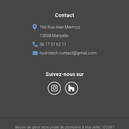
Contact
166 Rue Jean Mermoz
13008 Marseille
06 17 21 62 11
hydrotech.contact@gmail.com
Suivez-nous sur
Besoin de gérer votre projet de plomberie à Marseille, 13008 ?