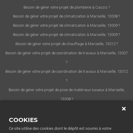
Besoin de gérer votre projet de plomberie à Cassis ?
Besoin de gérer votre projet de climatisation à Marseille, 13008 ?
Besoin de gérer votre projet de climatisation à Marseille, 13009 ?
Besoin de gérer votre projet de climatisation à Marseille, 13009 ?
Besoin de gérer votre projet de chauffage à Marseille, 13012 ?
Besoin de gérer votre projet de coordination de travaux à Marseille, 13007
?
Besoin de gérer votre projet de coordination de travaux à Marseille, 13012
?
Besoin de gérer votre projet de pose de matériaux luxueux à Marseille,
13008 ?
Besoin de gérer votre projet de pose de matériaux luxueux à Marseille,
13007 ?
COOKIES
Besoin de gérer votre projet de pose de matériaux luxueux à Marseille,
Ce site utilise des cookies dont le dépôt est soumis à votre