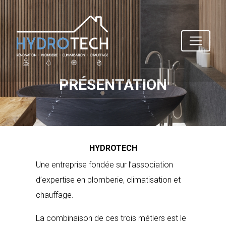
PRÉSENTATION
HYDROTECH
Une entreprise fondée sur l’association
d’expertise en plomberie, climatisation et
chauffage.
La combinaison de ces trois métiers est le